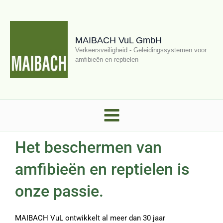
Ga
naar
de
MAIBACH VuL GmbH
inhoud
Verkeersveiligheid - Geleidingssystemen voor
amfibieën en reptielen
Het beschermen van
amfibieën en reptielen is
onze passie.
MAIBACH VuL ontwikkelt al meer dan 30 jaar