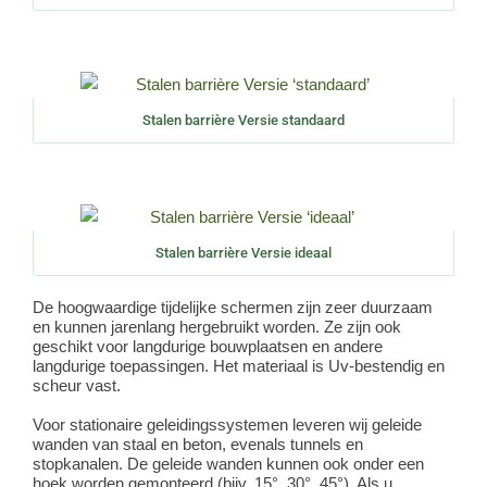
Stalen barrière Versie standaard
Stalen barrière Versie ideaal
De hoogwaardige tijdelijke schermen zijn zeer duurzaam
en kunnen jarenlang hergebruikt worden. Ze zijn ook
geschikt voor langdurige bouwplaatsen en andere
langdurige toepassingen. Het materiaal is Uv-bestendig en
scheur vast.
Voor stationaire geleidingssystemen leveren wij geleide
wanden van staal en beton, evenals tunnels en
stopkanalen. De geleide wanden kunnen ook onder een
hoek worden gemonteerd (bijv. 15°, 30°, 45°). Als u