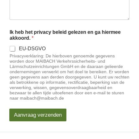
Ik heb het privacy beleid gelezen en ga hiermee
akkoord.
*
EU-DSGVO
Privacyverklaring: De hierboven genoemde gegevens
worden door MAIBACH Verkehrssicherheits- und
Lärmschutzeinrichtungen GmbH en de daaraan gelieerde
ondernemingen verwerkt om het doel te bereiken. Er worden
geen gegevens aan derden doorgegeven. U kunt uw rechten
als betrokkene op informatie, rectificatie, beperking van de
verwerking, wissen, gegevensoverdraagbaarheid en
bezwaar te allen tijde uitoefenen door een e-mail te sturen
naar maibach@maibach.de
Aanvraag verzenden