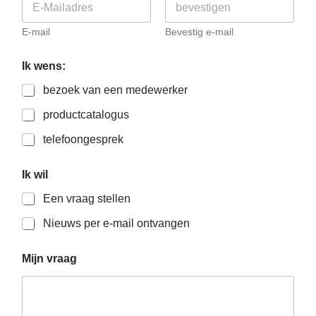
N
a
a
E-mail
Bevestig e-mail
m
Ik wens:
bezoek van een medewerker
productcatalogus
telefoongesprek
Ik wil
Een vraag stellen
Nieuws per e-mail ontvangen
Mijn vraag